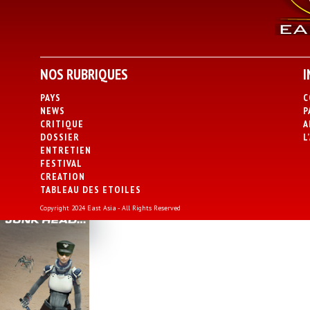
NOS RUBRIQUES
I
PAYS
C
NEWS
P
CRITIQUE
A
DOSSIER
L
ENTRETIEN
FESTIVAL
CREATION
TABLEAU DES ETOILES
Copyright 2024 East Asia - All Rights Reserved