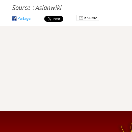
Source : Asianwiki
Suivre
Partager