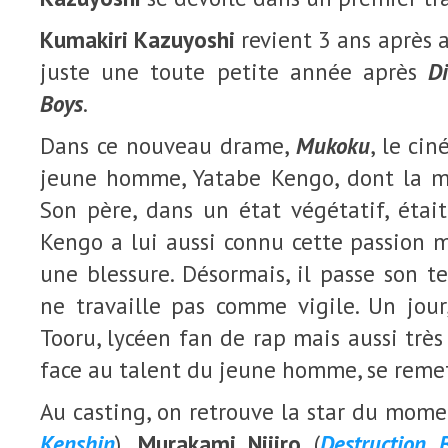
Kumakiri Kazuyoshi
revient 3 ans après a
juste une toute petite année après
Di
Boys
.
Dans ce nouveau drame,
Mukoku
, le ci
jeune homme, Yatabe Kengo, dont la m
Son père, dans un état végétatif, étai
Kengo a lui aussi connu cette passion ma
une blessure. Désormais, il passe son t
ne travaille pas comme vigile. Un jour
Tooru, lycéen fan de rap mais aussi très
face au talent du jeune homme, se remet 
Au casting, on retrouve la star du mom
Kenshin
),
Murakami Nijiro
(
Destruction 