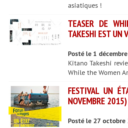
asiatiques !
TEASER DE WHI
TAKESHI EST UN 
Posté le 1 décembr
Kitano Takeshi revie
While the Women Are 
FESTIVAL UN É
NOVEMBRE 2015) 
Posté le 27 octobre