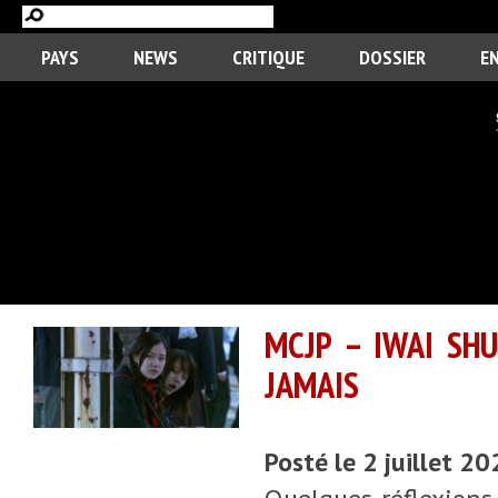
PAYS
NEWS
CRITIQUE
DOSSIER
E
MCJP – IWAI SHU
JAMAIS
Posté le 2 juillet 2