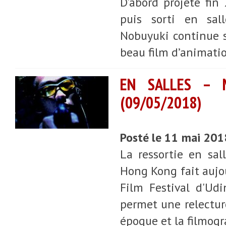
D'abord projeté fin
puis sorti en sal
Nobuyuki continue 
beau film d’animatio
EN SALLES – 
(09/05/2018)
Posté le 11 mai 20
La ressortie en sal
Hong Kong fait aujou
Film Festival d'Udi
permet une relectur
époque et la filmogr