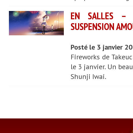
EN SALLES – 
SUSPENSION AMO
Posté le 3 janvier 2
Fireworks de Takeuch
le 3 janvier. Un bea
Shunji Iwai.