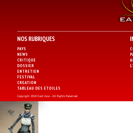
NOS RUBRIQUES
I
PAYS
C
NEWS
P
CRITIQUE
A
DOSSIER
L
ENTRETIEN
FESTIVAL
CREATION
TABLEAU DES ETOILES
Copyright 2024 East Asia - All Rights Reserved