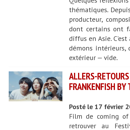
Quelques réflexions 
thématiques. Depuis 
producteur, compos
dont certains ont 
diffus en Asie. C'est
démons intérieurs,
extérieur — vide.
ALLERS-RETOURS
FRANKENFISH BY 
Posté le 17 février 
Film de coming of 
retrouver au Fest