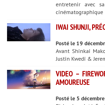
entretenir avec sa
cinématographique r
IWAI SHUNJI, PR
Posté le 19 décemb
Avant Shinkai Makot
Justin Kwedi & Jere
VIDEO – FIREWO
AMOUREUSE
Posté le 5 décembr