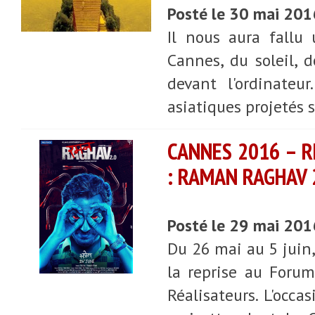
Posté le 30 mai 20
Il nous aura fallu
Cannes, du soleil, d
devant l'ordinateu
asiatiques projetés s
CANNES 2016 – R
: RAMAN RAGHAV 
Posté le 29 mai 20
Du 26 mai au 5 juin,
la reprise au Foru
Réalisateurs. L'occa