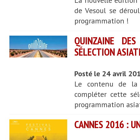
La nouvelle édition 
de Vesoul se déroul
programmation !
QUINZAINE DES
SÉLECTION ASIAT
Posté le 24 avril 20
Le contenu de la 
compléter cette sé
programmation asiat
CANNES 2016 : UN