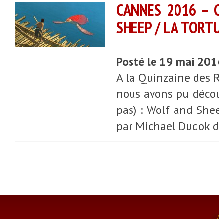
CANNES 2016 – 
SHEEP / LA TORT
Posté le 19 mai 20
A la Quinzaine des R
nous avons pu décou
pas) : Wolf and She
par Michael Dudok d