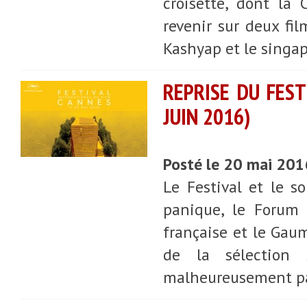
croisette, dont la
revenir sur deux fi
Kashyap et le singap
REPRISE DU FEST
JUIN 2016)
Posté le 20 mai 201
Le Festival et le s
panique, le Forum 
française et le Gau
de la sélection s
malheureusement pa