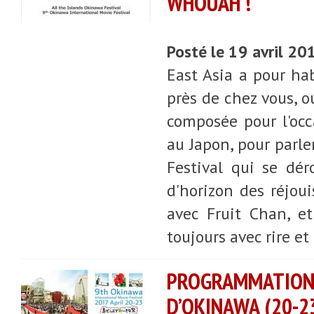
WHOUAH !
Posté le 19 avril 20
East Asia a pour hab
près de chez vous, o
composée pour l'occ
au Japon, pour parle
Festival qui se dér
d'horizon des réjoui
avec Fruit Chan, e
toujours avec rire et
PROGRAMMATION
D’OKINAWA (20-2