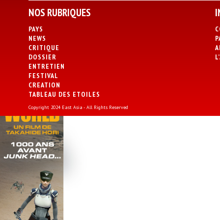
NOS RUBRIQUES
I
PAYS
C
NEWS
P
CRITIQUE
A
DOSSIER
L
ENTRETIEN
FESTIVAL
CREATION
TABLEAU DES ETOILES
Copyright 2024 East Asia - All Rights Reserved