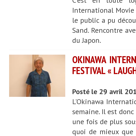
C'est en toute l
International Movie 
le public a pu découv
Sand. Rencontre ave
du Japon.
OKINAWA INTERNA
FESTIVAL « LAUGH
Posté le 29 avril 20
L'Okinawa Internatio
semaine. Il est donc
une fois de plus sou
quoi de mieux que d