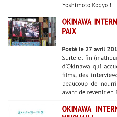
Yoshimoto Kogyo !
OKINAWA INTERN
PAIX
Posté le 27 avril 20
Suite et fin (malheu
d'Okinawa qui accue
films, des interview
beaucoup de nourri
avant de revenir en F
OKINAWA INTERN