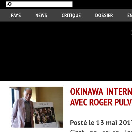
PAYS
NEWS
CRITIQUE
DOSSIER
E
OKINAWA INTERN
AVEC ROGER PULV
Posté le 13 mai 201