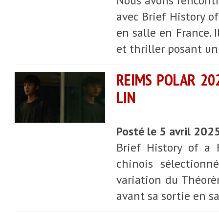
Nous avons rencontré
avec Brief History of
en salle en France. 
et thriller posant u
REIMS POLAR 202
LIN
Posté le 5 avril 202
Brief History of a
chinois sélectionn
variation du Théorè
avant sa sortie en s