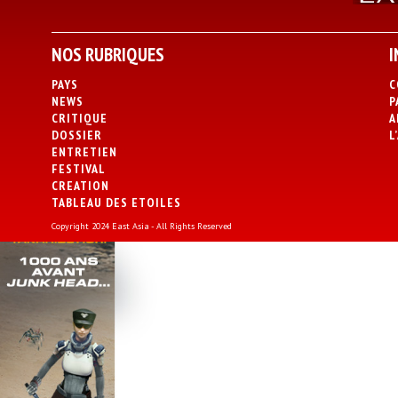
NOS RUBRIQUES
I
PAYS
C
NEWS
P
CRITIQUE
A
DOSSIER
L
ENTRETIEN
FESTIVAL
CREATION
TABLEAU DES ETOILES
Copyright 2024 East Asia - All Rights Reserved