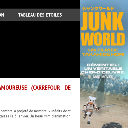
ON
TABLEAU DES ETOILES
AMOUREUSE (CARREFOUR DE
écembre, a projeté de nombreux inédits dont
aises le 3 janvier. Un beau film d'animation