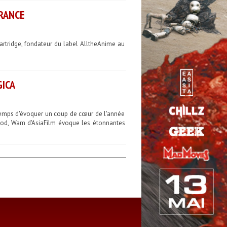
RANCE
Partridge, fondateur du label AlltheAnime au
GICA
temps d'évoquer un coup de cœur de l'année
lood, Wam d'AsiaFilm évoque les étonnantes