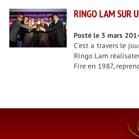
RINGO LAM SUR 
Posté le 3 mars 201
C'est a travers le j
Ringo Lam réalisateu
Fire en 1987, repren