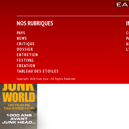
NOS RUBRIQUES
I
PAYS
C
NEWS
P
CRITIQUE
A
DOSSIER
L
ENTRETIEN
FESTIVAL
CREATION
TABLEAU DES ETOILES
Copyright 2024 East Asia - All Rights Reserved