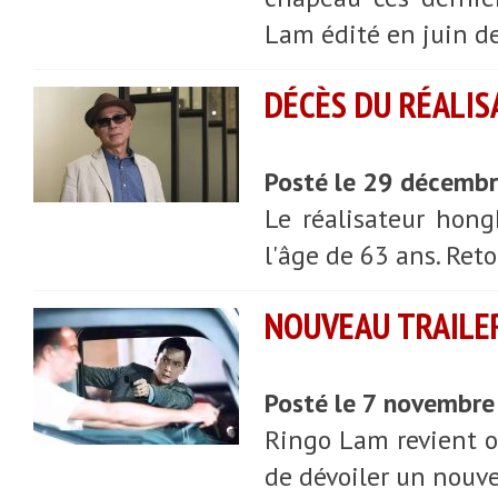
Lam édité en juin d
DÉCÈS DU RÉALI
Posté le 29 décemb
Le réalisateur hon
l'âge de 63 ans. Ret
NOUVEAU TRAILER
Posté le 7 novembr
Ringo Lam revient on
de dévoiler un nouve