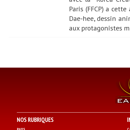
Paris (FFCP) a cette
Dae-hee, dessin ani
aux protagonistes mi
NOS RUBRIQUES
I
PAYS
C