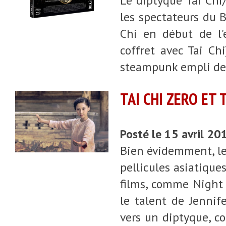
Le diptyque Tai Ch
les spectateurs du BI
Chi en début de l'é
coffret avec Tai Ch
steampunk empli de 
TAI CHI ZERO ET 
Posté le 15 avril 20
Bien évidemment, le
pellicules asiatique
films, comme Night 
le talent de Jennife
vers un diptyque, co