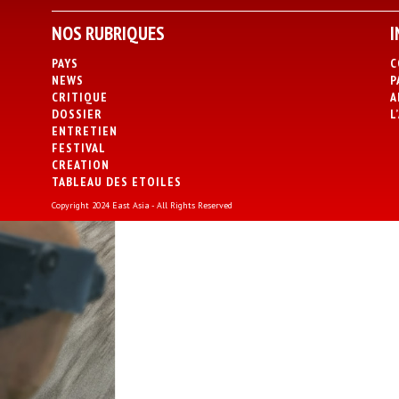
NOS RUBRIQUES
I
PAYS
C
NEWS
P
CRITIQUE
A
DOSSIER
L
ENTRETIEN
FESTIVAL
CREATION
TABLEAU DES ETOILES
Copyright 2024 East Asia - All Rights Reserved