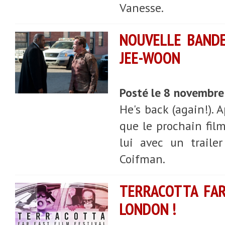
Vanesse.
NOUVELLE BANDE
JEE-WOON
Posté le 8 novembr
He's back (again!). 
que le prochain fil
lui avec un traile
Coifman.
TERRACOTTA FAR
LONDON !