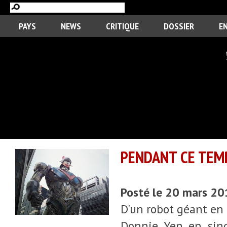
PAYS
NEWS
CRITIQUE
DOSSIER
E
PENDANT CE TEMP
Posté le 20 mars 2
D'un robot géant en
Donnie Yen en sing