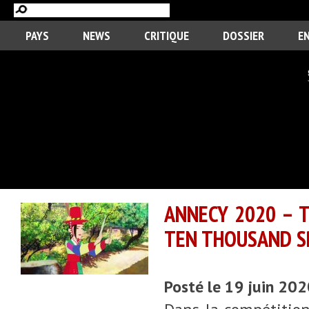
PAYS
NEWS
CRITIQUE
DOSSIER
E
ANNECY 2020 – 
TEN THOUSAND S
Posté le 19 juin 20