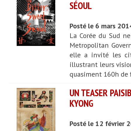
SÉOUL
Posté le 6 mars 201
La Corée du Sud ne 
Metropolitan Govern
elle a invité les 
illustrant leurs visi
quasiment 160h de f
UN TEASER PAISI
KYONG
Posté le 12 février