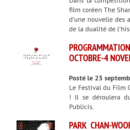
Dans la compétitio
film coréen The Sham
d’une nouvelle des a
de la dualité de l’h
PROGRAMMATION 
OCTOBRE-4 NOVE
Posté le 23 septem
Le Festival du Film 
! Il se déroulera 
Publicis.
PARK CHAN-WOOK