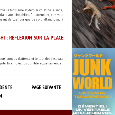
rive le troisième et dernier volet de la saga,
laire aux cinéphiles. En attendant, que vaut
ant de tuer qui que ce soit, allant jusqu'à
HI : RÉFLEXION SUR LA PLACE
urs années d'attente et le tour des festivals
n Kyoto Inferno est disponible actuellement en
ÉDENTE
PAGE SUIVANTE
4