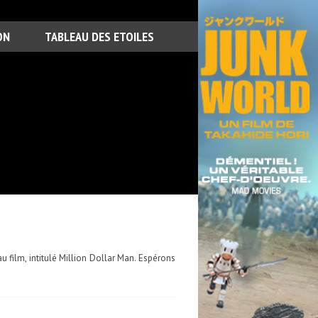
ON
TABLEAU DES ETOILES
 film, intitulé Million Dollar Man. Espérons