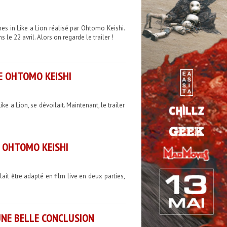
es in Like a Lion réalisé par Ohtomo Keishi.
le 22 avril. Alors on regarde le trailer !
DE OHTOMO KEISHI
 a Lion, se dévoilait. Maintenant, le trailer
E OHTOMO KEISHI
it être adapté en film live en deux parties,
 UNE BELLE CONCLUSION