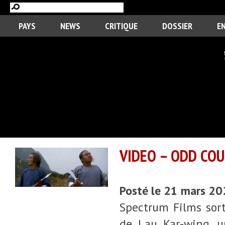
PAYS
NEWS
CRITIQUE
DOSSIER
E
VIDEO – ODD COU
Posté le 21 mars 2
Spectrum Films sort
de Lau Kar-wing, u