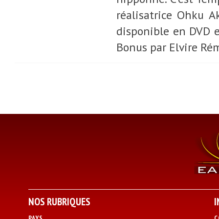
réalisatrice Ohku Ak
disponible en DVD e
Bonus par Elvire Ré
NOS RUBRIQUES
I
PAYS
C