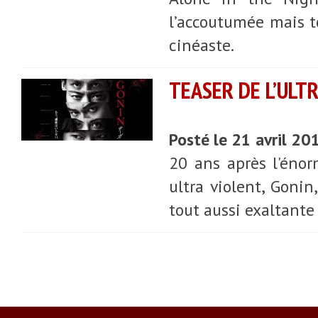
l’accoutumée mais to
cinéaste.
TEASER DE L’ULTR
Posté le 21 avril 20
20 ans après l'énor
ultra violent, Gonin
tout aussi exaltante