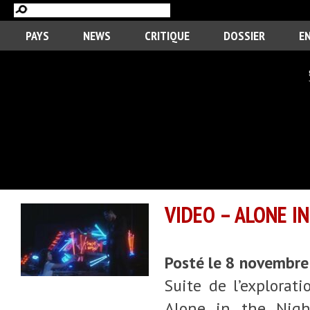
PAYS
NEWS
CRITIQUE
DOSSIER
E
VIDEO – ALONE IN
Posté le 8 novembr
Suite de l’explorati
Alone in the Nigh