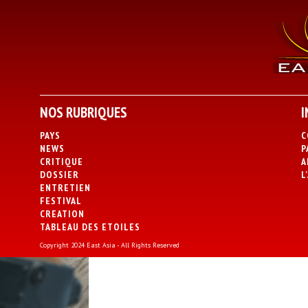
NOS RUBRIQUES
I
PAYS
C
NEWS
P
CRITIQUE
A
DOSSIER
L
ENTRETIEN
FESTIVAL
CREATION
TABLEAU DES ETOILES
Copyright 2024 East Asia - All Rights Reserved