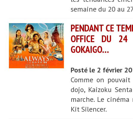
semaine du 20 au 27
PENDANT CE TEMP
OFFICE DU 24 
GOKAIGO…
Posté le 2 février 2
Comme on pouvait s'
dojo, Kaizoku Senta
marche. Le cinéma n
Kit Silencer.