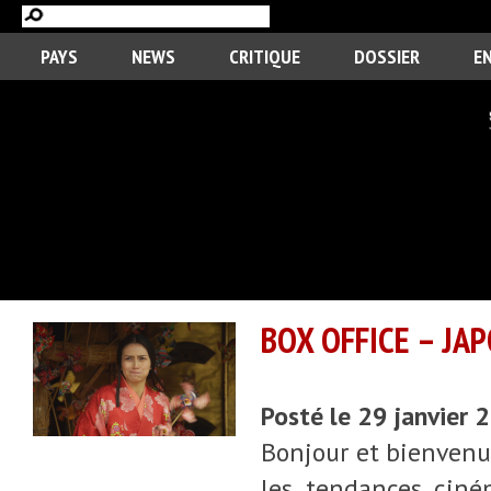
PAYS
NEWS
CRITIQUE
DOSSIER
E
BOX OFFICE – JAP
Posté le 29 janvier
Bonjour et bienvenue
les tendances ciné