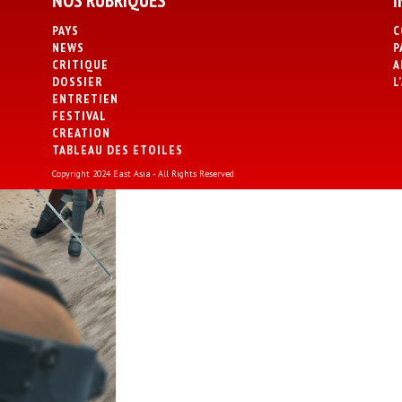
NOS RUBRIQUES
I
PAYS
C
NEWS
P
CRITIQUE
A
DOSSIER
L
ENTRETIEN
FESTIVAL
CREATION
TABLEAU DES ETOILES
Copyright 2024 East Asia - All Rights Reserved