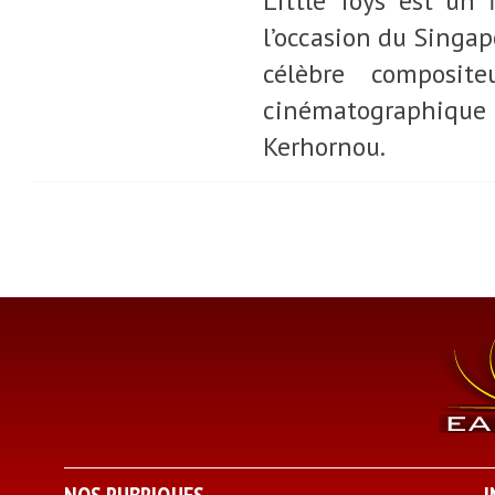
Little Toys est un
l’occasion du Singap
célèbre composit
cinématographiqu
Kerhornou.