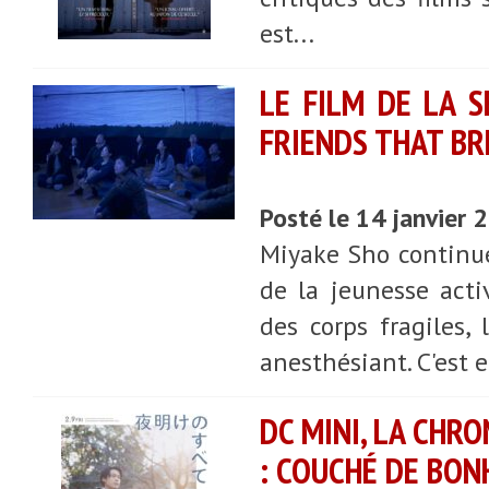
est...
LE FILM DE LA S
FRIENDS THAT B
Posté le 14 janvier
Miyake Sho continue
de la jeunesse acti
des corps fragiles
anesthésiant. C'est e
DC MINI, LA CHR
: COUCHÉ DE BON