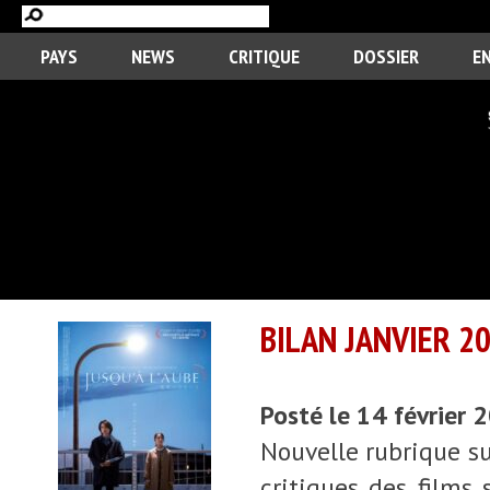
PAYS
NEWS
CRITIQUE
DOSSIER
E
BILAN JANVIER 20
Posté le 14 février 
Nouvelle rubrique su
critiques des films 