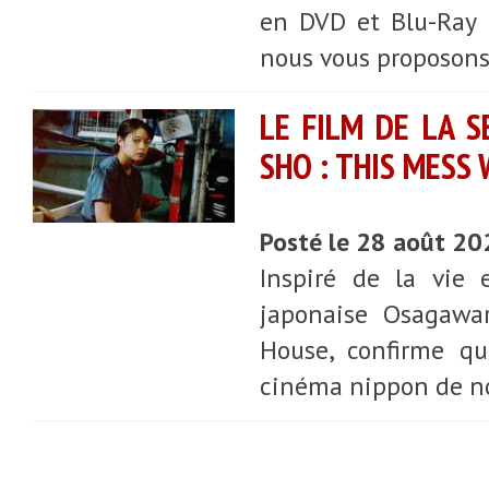
en DVD et Blu-Ray l
nous vous proposons
LE FILM DE LA 
SHO : THIS MESS 
Posté le 28 août 2
Inspiré de la vie 
japonaise Osagawar
House, confirme qu
cinéma nippon de n