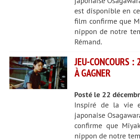
japonaise Osagawara 
est disponible en c
film confirme que M
nippon de notre tem
Rémand.
JEU-CONCOURS : 
À GAGNER
Posté le 22 décemb
Inspiré de la vie 
japonaise Osagawara 
confirme que Miyak
nippon de notre tem