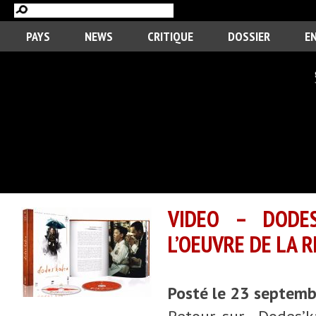
PAYS
NEWS
CRITIQUE
DOSSIER
E
VIDEO – DODES
L’OEUVRE DE LA 
Posté le 23 septem