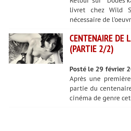
Retour sur Dodes’ka
livret chez Wild S
nécessaire de l’oeuv
CENTENAIRE DE L
(PARTIE 2/2)
Posté le 29 février 
Après une première
partie du centenair
cinéma de genre cett