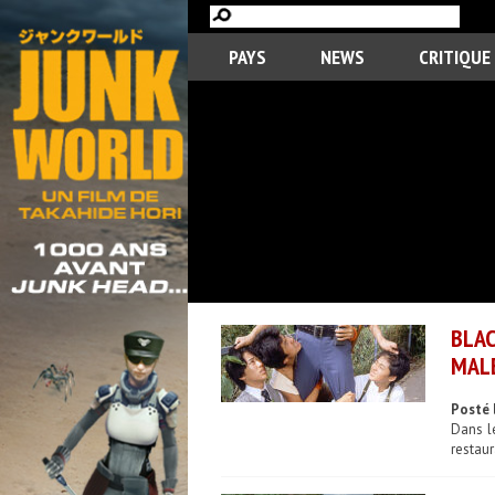
PAYS
NEWS
CRITIQUE
BLAC
MAL
Posté 
Dans l
restaur