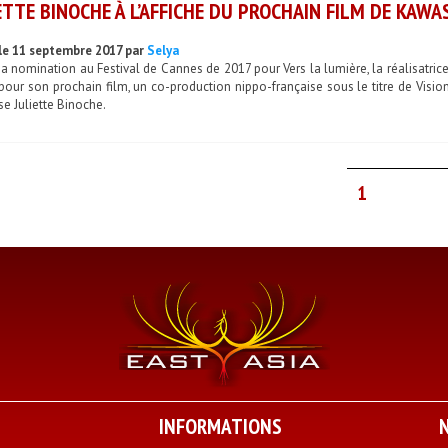
ETTE BINOCHE À L’AFFICHE DU PROCHAIN FILM DE KAWAS
le 11 septembre 2017 par
Selya
sa nomination au Festival de Cannes de 2017 pour Vers la lumière, la réalisatr
 pour son prochain film, un co-production nippo-française sous le titre de Vision
se Juliette Binoche.
1
INFORMATIONS