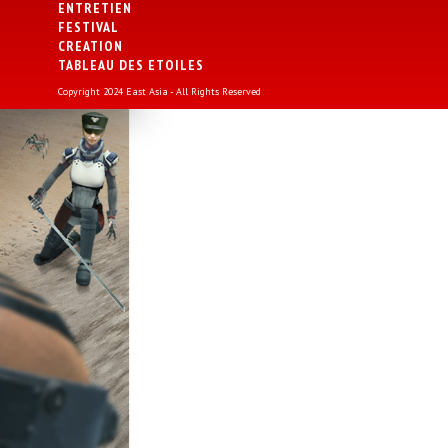
ENTRETIEN
FESTIVAL
CREATION
TABLEAU DES ETOILES
Copyright 2024 East Asia - All Rights Reserved