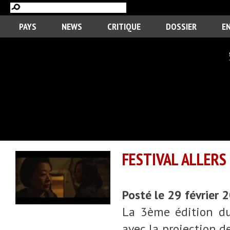
PAYS
NEWS
CRITIQUE
DOSSIER
E
FESTIVAL ALLERS
Posté le 29 février
La 3ème édition du 
avec la projection d