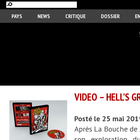
PAYS
NEWS
CRITIQUE
DOSSIER
E
VIDEO – HELL’S 
Posté le 25 mai 20
Après La Bouche de J
son exploration du