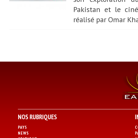
Pakistan et le cin
réalisé par Omar Kha
NOS RUBRIQUES
I
PAYS
C
NEWS
P