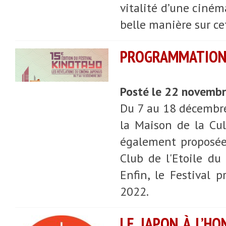
vitalité d’une ciném
belle manière sur ce
PROGRAMMATION D
Posté le 22 novemb
Du 7 au 18 décembre 
la Maison de la Cul
également proposée,
Club de l'Etoile d
Enfin, le Festival 
2022.
LE JAPON À L’HO