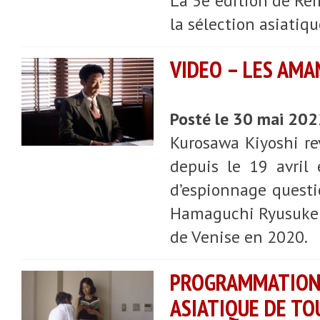
La 5e édition de Rei
la sélection asiatiqu
VIDEO – LES AMA
Posté le 30 mai 20
Kurosawa Kiyoshi re
depuis le 19 avril
d’espionnage questio
Hamaguchi Ryusuke et
de Venise en 2020.
PROGRAMMATION 
ASIATIQUE DE TO