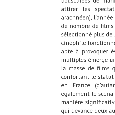
bousculées de mani
attirer les specta
arachnéen), l’année
de nombre de films c
sélectionné plus de 
cinéphile fonctionne
apte à provoquer é
multiples émerge un 
la masse de films q
confortant le stat
en France (d’auta
également le scénar
manière significati
qui devance deux aut