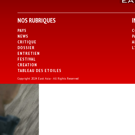
NOS RUBRIQUES
I
PAYS
C
NEWS
P
CRITIQUE
A
DOSSIER
L
ENTRETIEN
FESTIVAL
CREATION
TABLEAU DES ETOILES
Copyright 2024 East Asia - All Rights Reserved