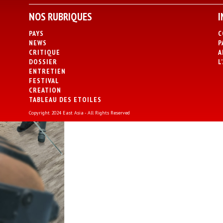
NOS RUBRIQUES
I
PAYS
C
NEWS
P
CRITIQUE
A
DOSSIER
L
ENTRETIEN
FESTIVAL
CREATION
TABLEAU DES ETOILES
Copyright 2024 East Asia - All Rights Reserved