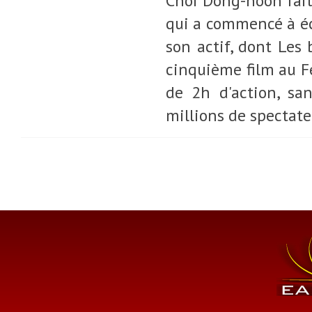
Choi Dong-hoon fait 
qui a commencé à éc
son actif, dont Les
cinquième film au Fe
de 2h d'action, sa
millions de spectate