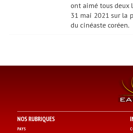
ont aimé tous deux l
31 mai 2021 sur la p
du cinéaste coréen.
NOS RUBRIQUES
I
PAYS
C