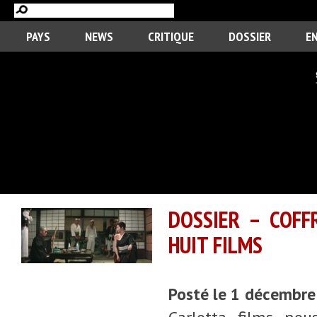
PAYS
NEWS
CRITIQUE
DOSSIER
E
DOSSIER – COFF
HUIT FILMS
Posté le 1 décembr