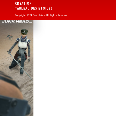
CREATION
TABLEAU DES ETOILES
Copyright 2024 East Asia - All Rights Reserved