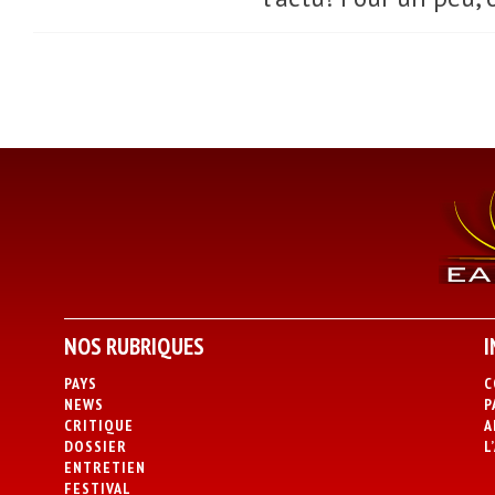
NOS RUBRIQUES
I
PAYS
C
NEWS
P
CRITIQUE
A
DOSSIER
L
ENTRETIEN
FESTIVAL