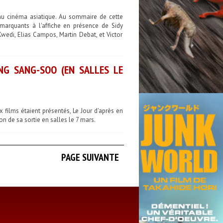
 au cinéma asiatique. Au sommaire de cette
arquants à l'affiche en présence de Sidy
wedi, Elias Campos, Martin Debat, et Victor
NG SANG-SOO (EN SALLES LE
ilms étaient présentés, Le Jour d'après en
n de sa sortie en salles le 7 mars.
PAGE SUIVANTE