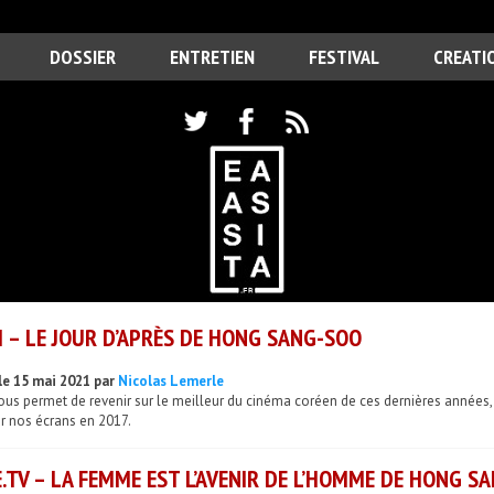
DOSSIER
ENTRETIEN
FESTIVAL
CREATI
 – LE JOUR D’APRÈS DE HONG SANG-SOO
le 15 mai 2021 par
Nicolas Lemerle
us permet de revenir sur le meilleur du cinéma coréen de ces dernières années,
ur nos écrans en 2017.
.TV – LA FEMME EST L’AVENIR DE L’HOMME DE HONG S