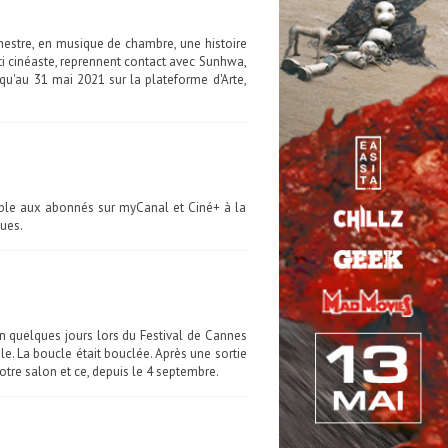
stre, en musique de chambre, une histoire
nti cinéaste, reprennent contact avec Sunhwa,
qu'au 31 mai 2021 sur la plateforme d'Arte,
sible aux abonnés sur myCanal et Ciné+ à la
ues.
en quelques jours lors du Festival de Cannes
ale. La boucle était bouclée. Après une sortie
otre salon et ce, depuis le 4 septembre.