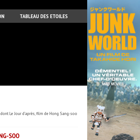
ON
TABLEAU DES ETOILES
 dont Le Jour d'après, film de Hong Sang-soo
ANG-SOO