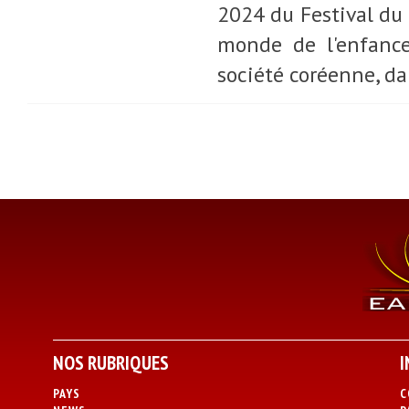
2024 du Festival du 
monde de l'enfance
société coréenne, da
NOS RUBRIQUES
I
PAYS
C