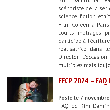
Kim Damin, la réal
scénariste de la séri
science fiction étai
Film Coréen à Paris
courts métrages pr
participé à l'écritu
réalisatrice dans 
Director. L'occasio
multiples mais touj
FFCP 2024 – FAQ
Posté le 7 novembr
FAQ de Kim Damin e