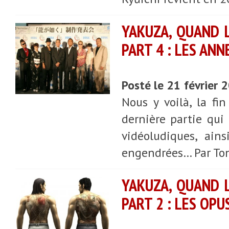
YAKUZA, QUAND L
PART 4 : LES ANN
Posté le 21 février 
Nous y voilà, la fi
dernière partie qui
vidéoludiques, ain
engendrées… Par Ton
YAKUZA, QUAND L
PART 2 : LES OPU