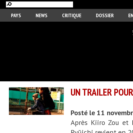
PAYS
NEWS
CRITIQUE
DOSSIER
E
UN TRAILER POUR
Posté le 11 novemb
Après Kiiro Zou et 
Ryūichi revient en 2