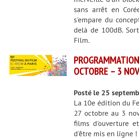
sans arrêt en Coré
s'empare du concep
delà de 100dB. Sor
Film.
PROGRAMMATION 
OCTOBRE – 3 NO
Posté le 25 septem
La 10e édition du Fe
27 octobre au 3 nov
films d'ouverture e
d'être mis en ligne !