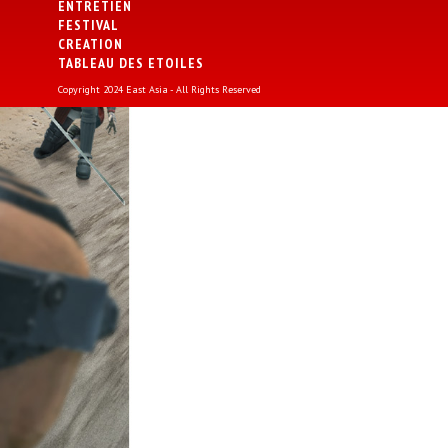
ENTRETIEN
FESTIVAL
CREATION
TABLEAU DES ETOILES
Copyright 2024 East Asia - All Rights Reserved