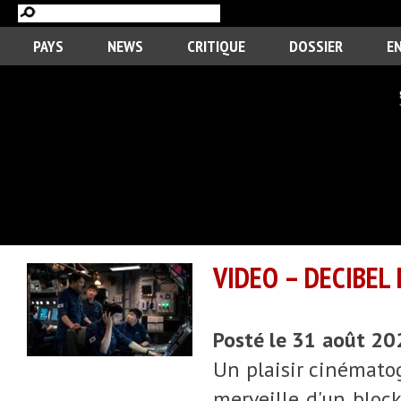
PAYS
NEWS
CRITIQUE
DOSSIER
E
VIDEO – DECIBEL
Posté le 31 août 2
Un plaisir cinémato
merveille d'un block