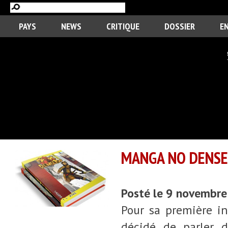
PAYS
NEWS
CRITIQUE
DOSSIER
E
MANGA NO DENSET
Posté le 9 novembr
Pour sa première in
décidé de parler 