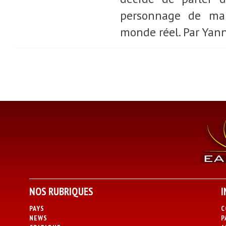
personnage de man
monde réel. Par Yann
NOS RUBRIQUES
I
PAYS
C
NEWS
P