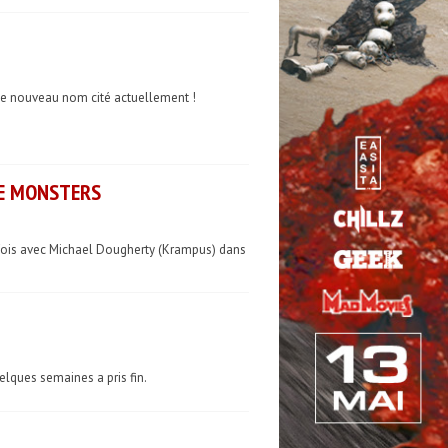
 le nouveau nom cité actuellement !
HE MONSTERS
e fois avec Michael Dougherty (Krampus) dans
elques semaines a pris fin.