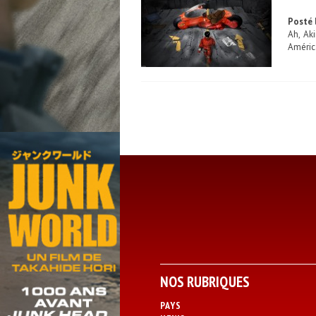
Posté l
Ah, Aki
América
NOS RUBRIQUES
PAYS