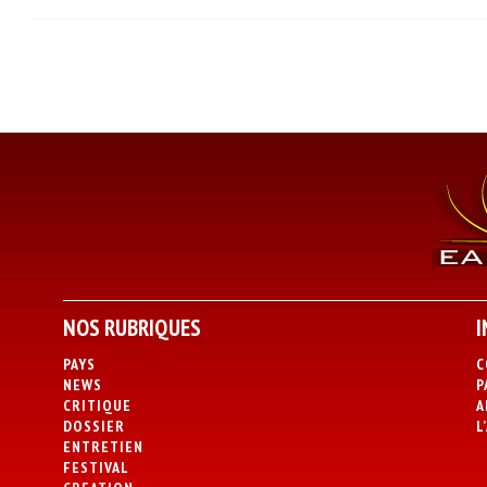
NOS RUBRIQUES
I
PAYS
C
NEWS
P
CRITIQUE
A
DOSSIER
L
ENTRETIEN
FESTIVAL