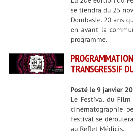
La 20e édition du Fes
se tiendra du 25 no
Dombasle. 20 ans que
en avant la communa
programme.
PROGRAMMATION
TRANSGRESSIF DU
Posté le 9 janvier 2
Le Festival du Film
cinématographie pe
festival se dérouler
au Reflet Médicis.