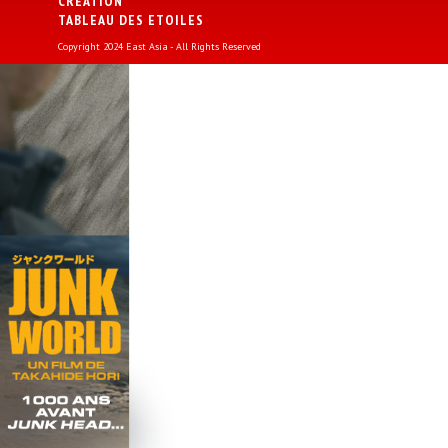
CREATION
TABLEAU DES ETOILES
Copyright 2024 East Asia - All Rights Reserved