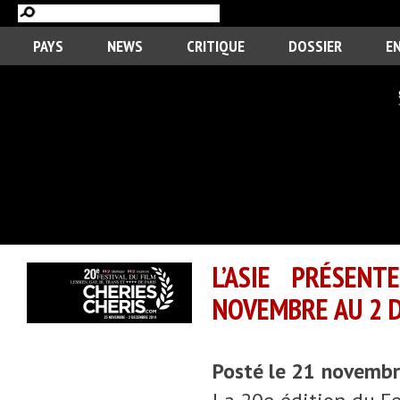
PAYS
NEWS
CRITIQUE
DOSSIER
E
L’ASIE PRÉSEN
NOVEMBRE AU 2 
Posté le 21 novemb