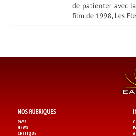
de patienter avec la
film de 1998, Les Fl
NOS RUBRIQUES
I
PAYS
C
NEWS
P
CRITIQUE
A