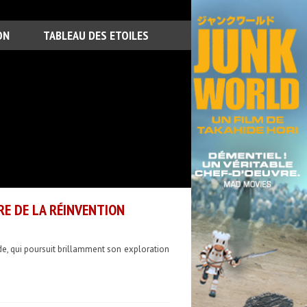
ON
TABLEAU DES ETOILES
RE DE LA RÉINVENTION
de, qui poursuit brillamment son exploration