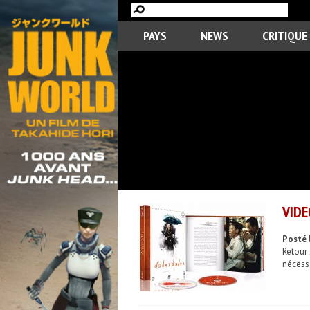
PAYS
NEWS
CRITIQUE
VIDE
Posté 
Retour 
nécess