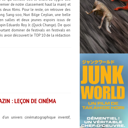
premier de notre classement haut la main) et
 deux films. Pour le reste, on retrouve des
ng Sang-soo, Nuri Bilge Ceylian, une belle
en salles et deux jeunes espoirs issus de
pin Eduardo Roy Jr. (Quick Change). De quoi
rtant dominer de festivals en festivals en
rès avoir découvert le TOP 10 de la rédaction
AZIN : LEÇON DE CINÉMA
 d’un univers cinématographique inventif,