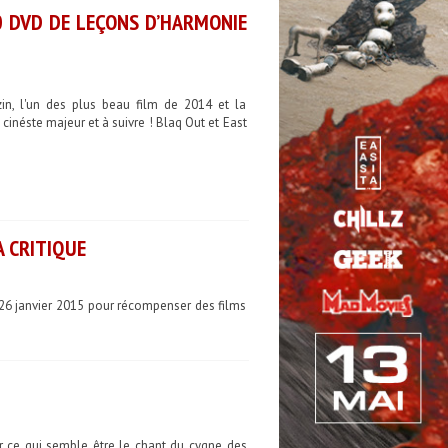
0 DVD DE LEÇONS D’HARMONIE
in, l'un des plus beau film de 2014 et la
inéste majeur et à suivre ! Blaq Out et East
 CRITIQUE
e 26 janvier 2015 pour récompenser des films
 ce qui semble être le chant du cygne des