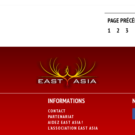
PAGE PRÉC
1
2
3
INFORMATIONS
CONTACT
PARTENARIAT
AIDEZ EAST ASIA !
L’ASSOCIATION EAST ASIA