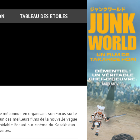
ON
TABLEAU DES ETOILES
hie méconnue en organisant son Focus sur le
'un des meilleurs films de la nouvelle vague
midable Regard sur cinéma du Kazakhstan :
vertes.