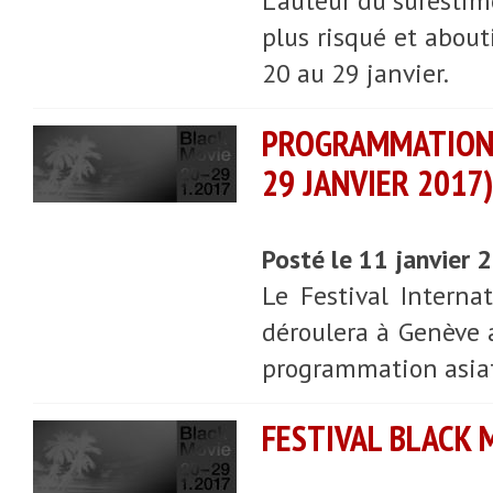
L'auteur du suresti
plus risqué et about
20 au 29 janvier.
PROGRAMMATION 
29 JANVIER 2017
Posté le 11 janvier
Le Festival Interna
déroulera à Genève 
programmation asiati
FESTIVAL BLACK M