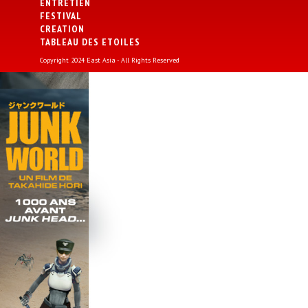
ENTRETIEN
FESTIVAL
CREATION
TABLEAU DES ETOILES
Copyright 2024 East Asia - All Rights Reserved