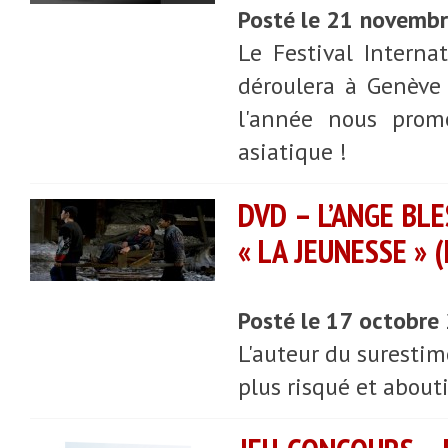
Posté le 21 novemb
Le Festival Interna
déroulera à Genève 
l'année nous prom
asiatique !
DVD – L’ANGE BLE
« LA JEUNESSE » 
Posté le 17 octobre
L'auteur du suresti
plus risqué et abouti