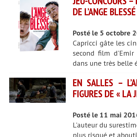
JEU-CONCOURS – 
DE L’ANGE BLESSÉ
Posté le 5 octobre 
Capricci gâte les ci
second film d'Emir 
dans une très belle é
EN SALLES – L’
FIGURES DE « LA 
Posté le 11 mai 20
L'auteur du suresti
plus risqué et abouti