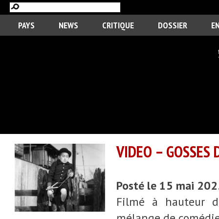
PAYS
NEWS
CRITIQUE
DOSSIER
E
VIDEO – GOSSES 
Posté le 15 mai 20
Filmé à hauteur d’
mélange de comédie, 