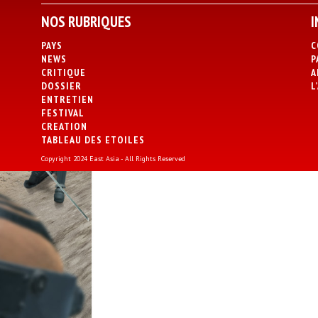
NOS RUBRIQUES
I
PAYS
C
NEWS
P
CRITIQUE
A
DOSSIER
L
ENTRETIEN
FESTIVAL
CREATION
TABLEAU DES ETOILES
Copyright 2024 East Asia - All Rights Reserved