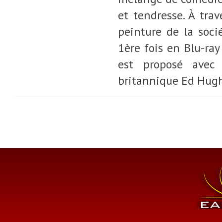
et tendresse. À tra
peinture de la socié
1ère fois en Blu-ray
est proposé avec
britannique Ed Hugh