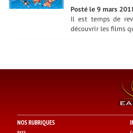
Posté le 9 mars 201
Il est temps de re
découvrir les films q
NOS RUBRIQUES
I
PAYS
C