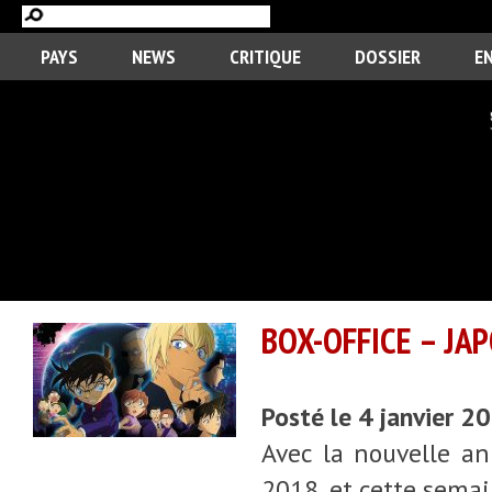
PAYS
NEWS
CRITIQUE
DOSSIER
E
BOX-OFFICE – JAP
Posté le 4 janvier 2
Avec la nouvelle ann
2018, et cette semai