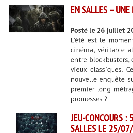
EN SALLES – UNE 
Posté le 26 juillet 
L'été est le moment
cinéma, véritable a
entre blockbusters,
vieux classiques. 
nouvelle enquête sur
premier long métrag
promesses ?
JEU-CONCOURS : 5
SALLES LE 25/07