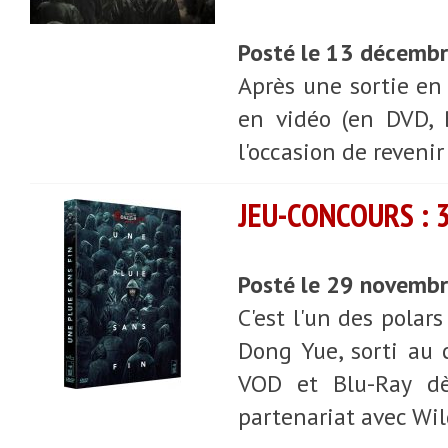
Posté le 13 décemb
Après une sortie en 
en vidéo (en DVD, 
l'occasion de revenir
JEU-CONCOURS : 
Posté le 29 novemb
C'est l'un des polar
Dong Yue, sorti au 
VOD et Blu-Ray dè
partenariat avec Wil