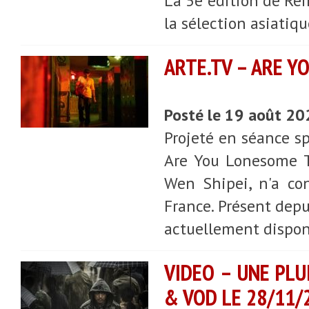
La 5e édition de Rei
la sélection asiatiqu
ARTE.TV – ARE Y
Posté le 19 août 2
Projeté en séance sp
Are You Lonesome T
Wen Shipei, n'a con
France. Présent depu
actuellement disponi
VIDEO – UNE PLU
& VOD LE 28/11/