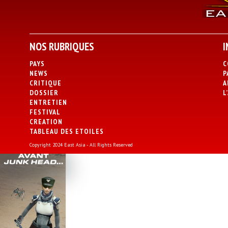
NOS RUBRIQUES
I
PAYS
C
NEWS
P
CRITIQUE
A
DOSSIER
L
ENTRETIEN
FESTIVAL
CREATION
TABLEAU DES ETOILES
Copyright 2024 East Asia - All Rights Reserved