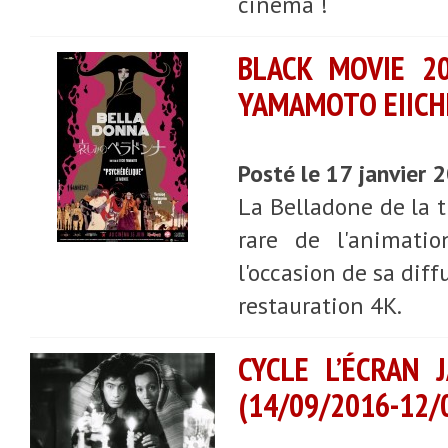
cinéma !
BLACK MOVIE 20
YAMAMOTO EIICH
Posté le 17 janvier 
La Belladone de la t
rare de l'animatio
l'occasion de sa dif
restauration 4K.
CYCLE L’ÉCRAN 
(14/09/2016-12/