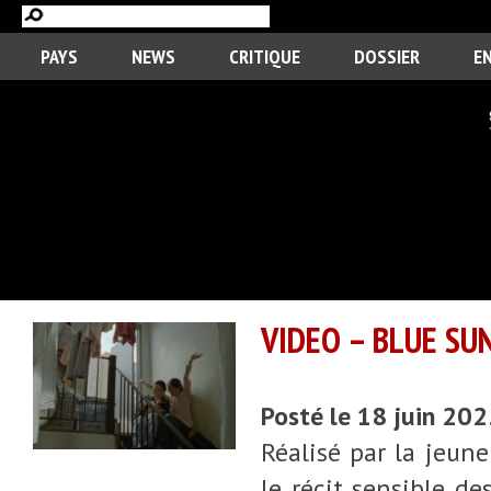
PAYS
NEWS
CRITIQUE
DOSSIER
E
VIDEO – BLUE SU
Posté le 18 juin 20
Réalisé par la jeun
le récit sensible de