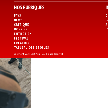
NOS RUBRIQUES
I
PAYS
C
NEWS
P
CRITIQUE
A
DOSSIER
L
ENTRETIEN
FESTIVAL
CREATION
TABLEAU DES ETOILES
Copyright 2024 East Asia - All Rights Reserved