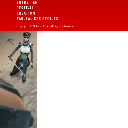
ENTRETIEN
FESTIVAL
CREATION
TABLEAU DES ETOILES
Copyright 2024 East Asia - All Rights Reserved