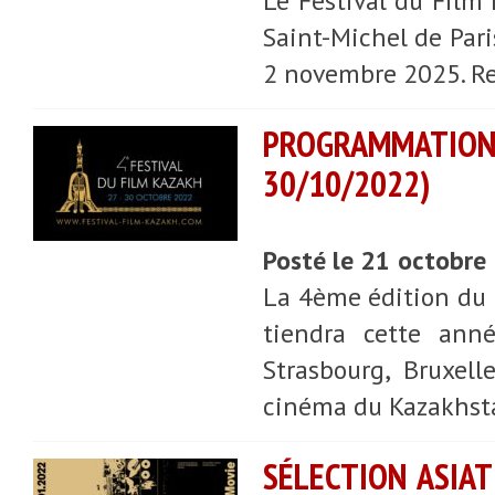
Le Festival du Film 
Saint-Michel de Pari
2 novembre 2025. Re
PROGRAMMATIO
30/10/2022)
Posté le 21 octobre
La 4ème édition du F
tiendra cette ann
Strasbourg, Bruxel
cinéma du Kazakhst
SÉLECTION ASIAT