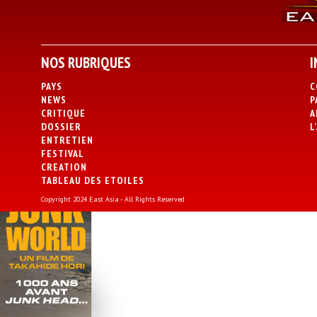
NOS RUBRIQUES
I
PAYS
C
NEWS
P
CRITIQUE
A
DOSSIER
L
ENTRETIEN
FESTIVAL
CREATION
TABLEAU DES ETOILES
Copyright 2024 East Asia - All Rights Reserved