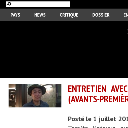
PAYS
NEWS
CRITIQUE
DOSSIER
E
ENTRETIEN AVE
(AVANTS-PREMIÈR
Posté le 1 juillet 2