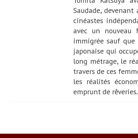
Tomita Katsuya av
Saudade, devenant a
cinéastes indépenda
avec un nouveau f
immigrée sauf que c
japonaise qui occu
long métrage, le réa
travers de ces femme
les réalités écono
emprunt de rêveries.