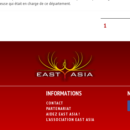
euse qui était en charge de ce département.
1
INFORMATIONS
CONTACT
PARTENARIAT
AIDEZ EAST ASIA !
L’ASSOCIATION EAST ASIA