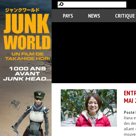
PAYS
NEWS
CRITIQUE
ENTR
MAI 
Posté 
Hana et
des deu
allant
mouvem