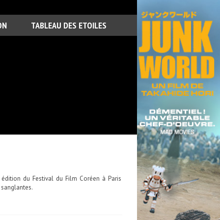
ON
TABLEAU DES ETOILES
édition du Festival du Film Coréen à Paris
 sanglantes.