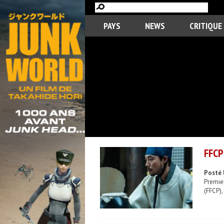
PAYS
NEWS
CRITIQUE
FFCP
Posté 
Premie
(FFCP),