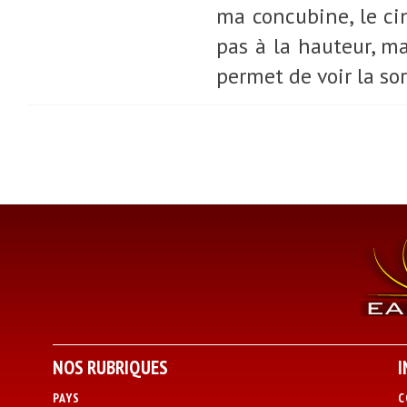
ma concubine, le ci
pas à la hauteur, m
permet de voir la sor
NOS RUBRIQUES
I
PAYS
C