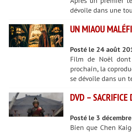
Après un premier t
dévoile dans une to
UN MIAOU MALÉF
Posté le 24 août 20
Film de Noël dont
prochain, la coprod
se dévoile dans un t
DVD – SACRIFICE 
Posté le 3 décembr
Bien que Chen Kaig