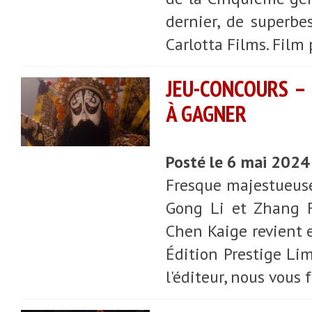
dernier, de superbe
Carlotta Films. Film
JEU-CONCOURS – 
À GAGNER
Posté le 6 mai 2024
Fresque majestueuse
Gong Li et Zhang F
Chen Kaige revient 
Édition Prestige Lim
l'éditeur, nous vous