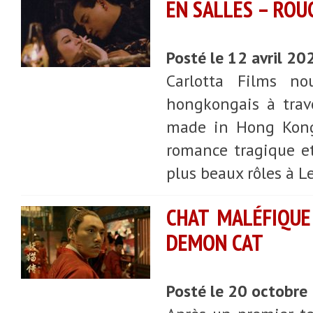
EN SALLES – ROU
Posté le 12 avril 20
Carlotta Films no
hongkongais à trav
made in Hong Kong 
romance tragique et
plus beaux rôles à L
CHAT MALÉFIQUE
DEMON CAT
Posté le 20 octobre