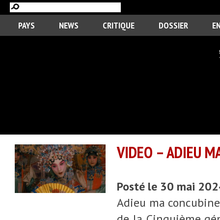
PAYS
NEWS
CRITIQUE
DOSSIER
E
VIDEO – ADIEU M
Posté le 30 mai 20
Adieu ma concubine,
de la Cinquième géné