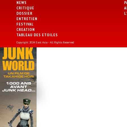
NEWS
P
CRITIQUE
A
DOSSIER
L
ENTRETIEN
FESTIVAL
CREATION
TABLEAU DES ETOILES
Copyright 2024 East Asia - All Rights Reserved