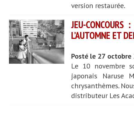
version restaurée.
JEU-CONCOURS :
L’AUTOMNE ET D
Posté le 27 octobre
Le 10 novembre sor
japonais Naruse M
chrysanthèmes. Nous 
distributeur Les Acac