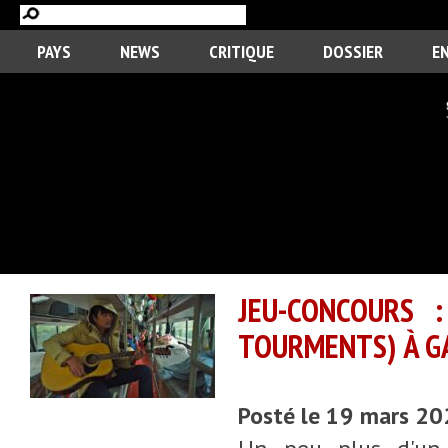
PAYS
NEWS
CRITIQUE
DOSSIER
E
JEU-CONCOURS :
TOURMENTS) À G
Posté le 19 mars 2