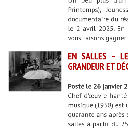
Un peu plus d'un 
Printemps), Jeunes
documentaire du réal
le 2 avril 2025. En 
vous faisons gagner
EN SALLES – LE
GRANDEUR ET DÉ
Posté le 26 janvier
Chef-d’œuvre hanté 
musique (1958) est u
quarante ans après s
salles à partir du 2